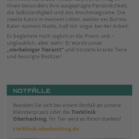
ihnen besonders ihre ausgeprägte Persönlichkeit,
die Selbständigkeit und das Anschmiegsame. Die
zweite Katze in meinem Leben, wieder ein Burma-
Kater namens Naido, half mir sogar bei der Arbeit:
Er begleitete mich täglich in die Praxis und –
unglaublich, aber wahr: Er wurde unser
„vierbeiniger Tierarzt“
und tröstete kranke Tiere
und besorgte Besitzer!
NOTFÄLLE
Wenden Sie sich bei einem Notfall an unsere
Kleintierpraxis oder die
Tierklinik
Oberhaching
. Ihr Tier wird es Ihnen danken!
tierklinik-oberhaching.de