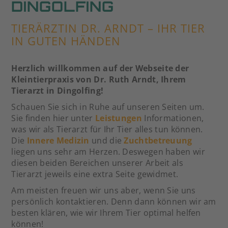
DINGOLFING
TIERÄRZTIN DR. ARNDT – IHR TIER
IN GUTEN HÄNDEN
Herzlich willkommen auf der Webseite der
Kleintierpraxis von Dr. Ruth Arndt, Ihrem
Tierarzt in Dingolfing!
Schauen Sie sich in Ruhe auf unseren Seiten um.
Sie finden hier unter
Leistungen
Informationen,
was wir als Tierarzt für Ihr Tier alles tun können.
Die
Innere Medizin
und die
Zuchtbetreuung
liegen uns sehr am Herzen. Deswegen haben wir
diesen beiden Bereichen unserer Arbeit als
Tierarzt jeweils eine extra Seite gewidmet.
Am meisten freuen wir uns aber, wenn Sie uns
persönlich kontaktieren. Denn dann können wir am
besten klären, wie wir Ihrem Tier optimal helfen
können!